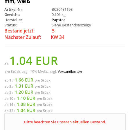
mm, weiß
Artikel-Nr:
BCS6481198
Gewicht:
0.101 kg
Hersteller:
Papstar
Status:
Siehe Bestandsanzeige
Bestand jetzt:
5
Nächster Zulauf:
KW 34
1.04 EUR
ab
pro Stück,
zzgl. 19% MwSt., zzgl.
Versandkosten
1.66 EUR
ab
1 :
pro Stück
1.31 EUR
ab
3 :
pro Stück
1.20 EUR
ab
5 :
pro Stück
1.10 EUR
ab
10 :
pro Stück
1.08 EUR
ab
16 :
pro Stück
1.04 EUR
ab
32 :
pro Stück
Bitte beachten Sie unseren aktuellen Bestand.