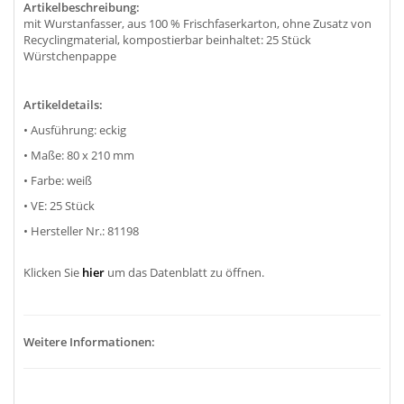
Artikelbeschreibung:
mit Wurstanfasser, aus 100 % Frischfaserkarton, ohne Zusatz von
Recyclingmaterial, kompostierbar beinhaltet: 25 Stück
Würstchenpappe
Artikeldetails:
• Ausführung: eckig
• Maße: 80 x 210 mm
• Farbe: weiß
• VE: 25 Stück
• Hersteller Nr.: 81198
Klicken Sie
hier
um das Datenblatt zu öffnen.
Weitere Informationen: