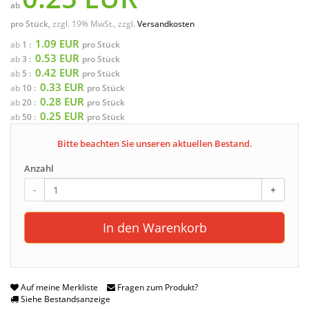
ab
pro Stück,
zzgl. 19% MwSt., zzgl.
Versandkosten
1.09 EUR
ab
1 :
pro Stück
0.53 EUR
ab
3 :
pro Stück
0.42 EUR
ab
5 :
pro Stück
0.33 EUR
ab
10 :
pro Stück
0.28 EUR
ab
20 :
pro Stück
0.25 EUR
ab
50 :
pro Stück
Bitte beachten Sie unseren aktuellen Bestand.
Anzahl
-
+
In den Warenkorb
Auf meine Merkliste
Fragen zum Produkt?
Siehe Bestandsanzeige