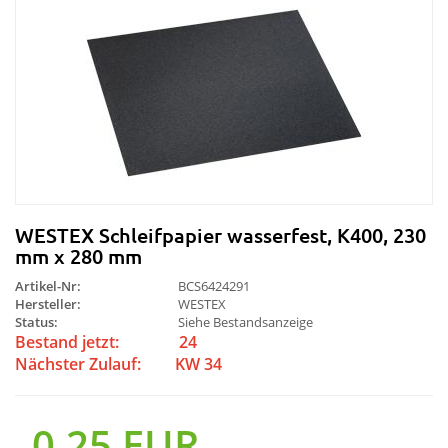
WESTEX Schleifpapier wasserfest, K400, 230
mm x 280 mm
Artikel-Nr:
BCS6424291
Hersteller:
WESTEX
Status:
Siehe Bestandsanzeige
Bestand jetzt:
24
Nächster Zulauf:
KW 34
0.25 EUR