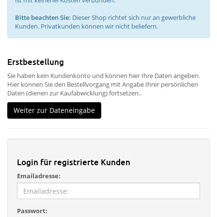
ist mit keinerlei Kosten verbunden.
Bitte beachten Sie:
Dieser Shop richtet sich nur an gewerbliche
Kunden. Privatkunden können wir nicht beliefern.
Erstbestellung
Sie haben kein Kundenkonto und können hier Ihre Daten angeben.
Hier können Sie den Bestellvorgang mit Angabe Ihrer persönlichen
Daten (dienen zur Kaufabwicklung) fortsetzen..
Weiter zur Dateneingabe
Login für registrierte Kunden
Emailadresse:
Passwort: