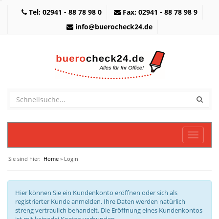
Tel: 02941 - 88 78 98 0
Fax: 02941 - 88 78 98 9
info@buerocheck24.de
Toggle
navigati
Sie sind hier:
Home
» Login
Hier können Sie ein Kundenkonto eröffnen oder sich als
registrierter Kunde anmelden. Ihre Daten werden natürlich
streng vertraulich behandelt. Die Eröffnung eines Kundenkontos