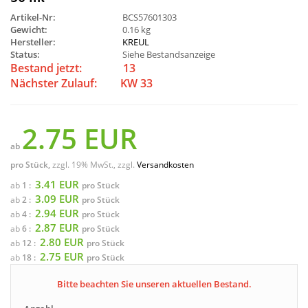
Artikel-Nr:
BCS57601303
Gewicht:
0.16 kg
Hersteller:
KREUL
Status:
Siehe Bestandsanzeige
Bestand jetzt:
13
Nächster Zulauf:
KW 33
2.75 EUR
ab
pro Stück,
zzgl. 19% MwSt., zzgl.
Versandkosten
3.41 EUR
ab
1 :
pro Stück
3.09 EUR
ab
2 :
pro Stück
2.94 EUR
ab
4 :
pro Stück
2.87 EUR
ab
6 :
pro Stück
2.80 EUR
ab
12 :
pro Stück
2.75 EUR
ab
18 :
pro Stück
Bitte beachten Sie unseren aktuellen Bestand.