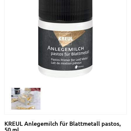
KREUL Anlegemilch für Blattmetall pastos,
50 ml