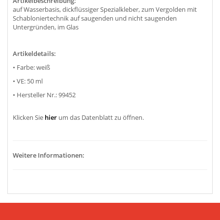
Artikelbeschreibung:
auf Wasserbasis, dickflüssiger Spezialkleber, zum Vergolden mit
Schabloniertechnik auf saugenden und nicht saugenden
Untergründen, im Glas
Artikeldetails:
• Farbe: weiß
• VE: 50 ml
• Hersteller Nr.: 99452
Klicken Sie
hier
um das Datenblatt zu öffnen.
Weitere Informationen: