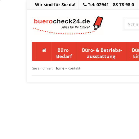
Wir sind für Sie da!
Tel: 02941 - 88 78 98 0
Büro
Büro- & Betriebs-
Bü
Bedarf
ausstattung
Ei
Sie sind hier:
Home
» Kontakt