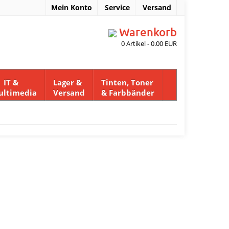
Mein Konto
Service
Versand
Warenkorb
0
Artikel -
0.00
EUR
T &
Lager &
Tinten, Toner
ultimedia
Versand
& Farbbänder