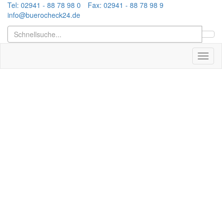
Tel: 02941 - 88 78 98 0
Fax: 02941 - 88 78 98 9
info@buerocheck24.de
Toggl
naviga