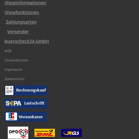
Shopinformationen
Shopfunktionen
Zahlungsarten
Versender
buerocheck24 GmbH
AGB
Versandkosten
Impressum
Datenschutz