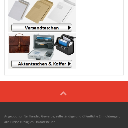
Angebot nur für Handel, Gewerbe, selbständige und öffentliche Einrichtungen,
alle Preise zuzüglich Umsatzsteuer