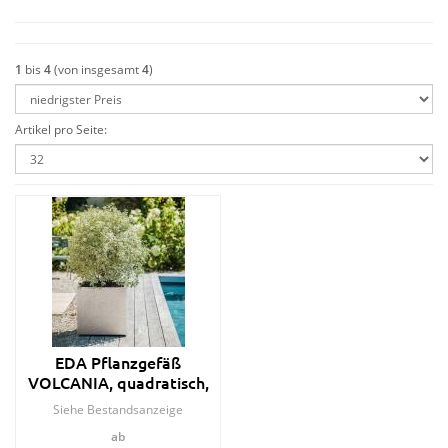
1
bis
4
(von insgesamt
4
)
Artikel pro Seite:
EDA Pflanzgefäß
VOLCANIA, quadratisch,
395 mm, beige
Siehe Bestandsanzeige
ab