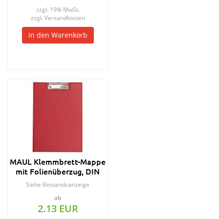
zzgl. 19% MwSt.
zzgl.
Versandkosten
In den Warenkorb
MAUL Klemmbrett-Mappe
mit Folienüberzug, DIN
A4, blau
Siehe Bestandsanzeige
ab
2.13 EUR