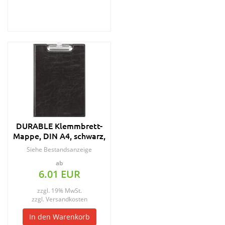
DURABLE Klemmbrett-
Mappe, DIN A4, schwarz,
aus Weichfolie
Siehe Bestandsanzeige
ab
6.01 EUR
zzgl. 19% MwSt.
zzgl.
Versandkosten
In den Warenkorb