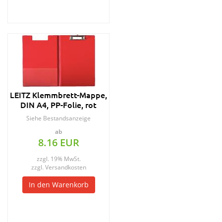
LEITZ Klemmbrett-Mappe,
DIN A4, PP-Folie, rot
Siehe Bestandsanzeige
ab
8.16 EUR
zzgl. 19% MwSt.
zzgl.
Versandkosten
In den Warenkorb