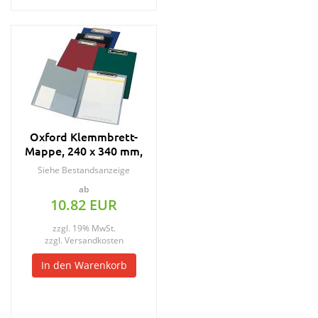
Oxford Klemmbrett-
Mappe, 240 x 340 mm,
farbig sortiert
Siehe Bestandsanzeige
ab
10.82 EUR
zzgl. 19% MwSt.
zzgl.
Versandkosten
In den Warenkorb