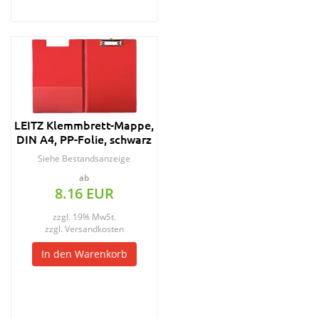
LEITZ Klemmbrett-Mappe,
DIN A4, PP-Folie, schwarz
Siehe Bestandsanzeige
ab
8.16 EUR
zzgl. 19% MwSt.
zzgl.
Versandkosten
In den Warenkorb