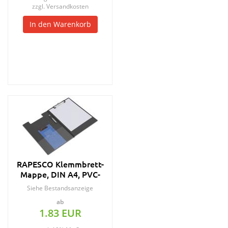
zzgl.
Versandkosten
In den Warenkorb
RAPESCO Klemmbrett-
Mappe, DIN A4, PVC-
Folie, schwarz
Siehe Bestandsanzeige
ab
1.83 EUR