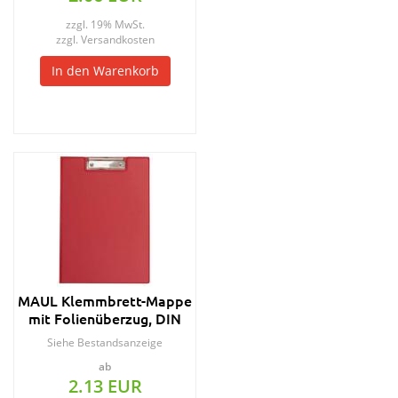
zzgl. 19% MwSt.
zzgl.
Versandkosten
In den Warenkorb
MAUL Klemmbrett-Mappe
mit Folienüberzug, DIN
A4, rot
Siehe Bestandsanzeige
ab
2.13 EUR