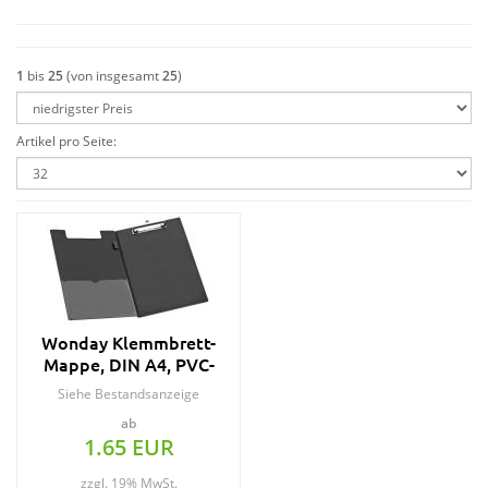
1
bis
25
(von insgesamt
25
)
Artikel pro Seite:
Wonday Klemmbrett-
Mappe, DIN A4, PVC-
Folie, schwarz
Siehe Bestandsanzeige
ab
1.65 EUR
zzgl. 19% MwSt.