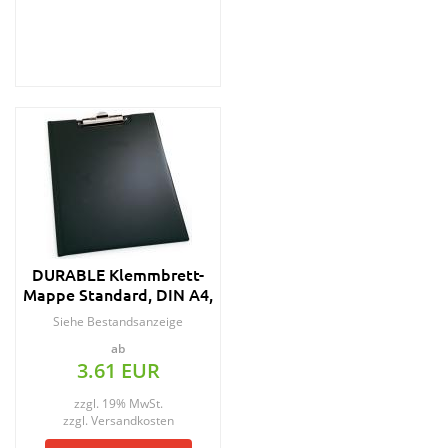
DURABLE Klemmbrett-
Mappe Standard, DIN A4,
schwarz
Siehe Bestandsanzeige
ab
3.61 EUR
zzgl. 19% MwSt.
zzgl.
Versandkosten