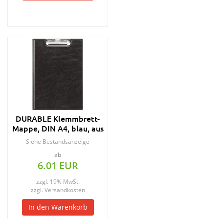
DURABLE Klemmbrett-
Mappe, DIN A4, blau, aus
Weichfolie
Siehe Bestandsanzeige
ab
6.01 EUR
zzgl. 19% MwSt.
zzgl.
Versandkosten
In den Warenkorb