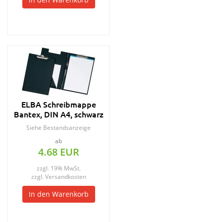
ELBA Schreibmappe
Bantex, DIN A4, schwarz
Siehe Bestandsanzeige
ab
4.68 EUR
zzgl. 19% MwSt.
zzgl.
Versandkosten
In den Warenkorb