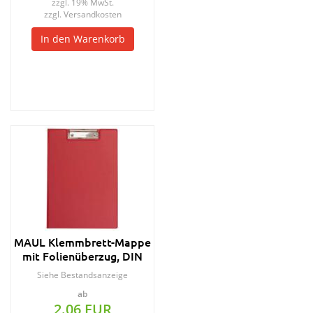
zzgl. 19% MwSt.
zzgl.
Versandkosten
In den Warenkorb
MAUL Klemmbrett-Mappe
mit Folienüberzug, DIN
A4, schwarz
Siehe Bestandsanzeige
ab
2.06 EUR