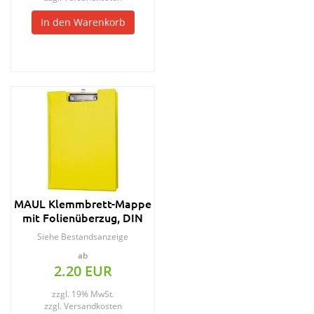
In den Warenkorb
MAUL Klemmbrett-Mappe
mit Folienüberzug, DIN
A4, pink
Siehe Bestandsanzeige
ab
2.20 EUR
zzgl. 19% MwSt.
zzgl.
Versandkosten