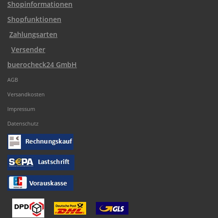
Shopinformationen
Shopfunktionen
Zahlungsarten
Versender
buerocheck24 GmbH
AGB
Versandkosten
Impressum
Datenschutz