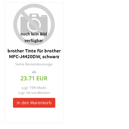
brother Tinte für brother
MFC-J4420DW, schwarz
Siehe Bestandsanzeige
ab
23.71 EUR
zzgl. 19% MwSt.
zzgl.
Versandkosten
In den Warenkorb