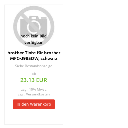
brother Tinte für brother
MFC-J985DW, schwarz
Siehe Bestandsanzeige
ab
23.13 EUR
zzgl. 19% MwSt.
zzgl.
Versandkosten
In den Warenkorb