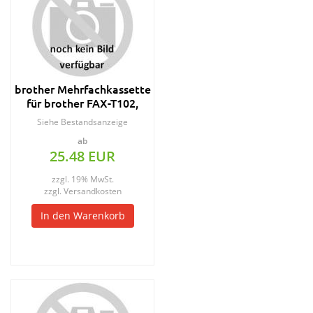
brother Mehrfachkassette
für brother FAX-T102,
schwarz
Siehe Bestandsanzeige
ab
25.48 EUR
zzgl. 19% MwSt.
zzgl.
Versandkosten
In den Warenkorb