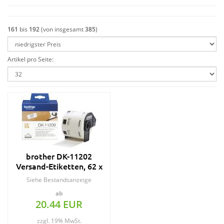
161
bis
192
(von insgesamt
385
)
Artikel pro Seite:
brother DK-11202
Versand-Etiketten, 62 x
100 mm
Siehe Bestandsanzeige
ab
20.44 EUR
zzgl. 19% MwSt.