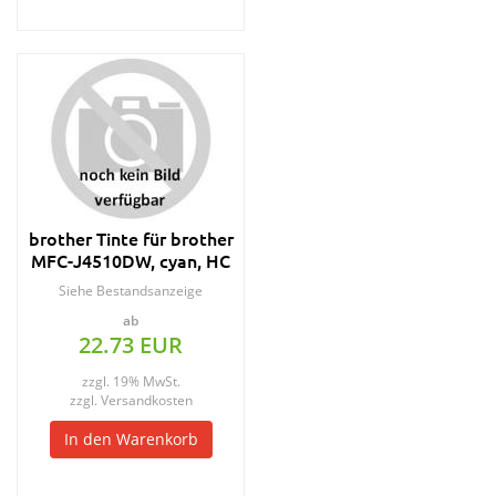
brother Tinte für brother
MFC-J4510DW, cyan, HC
Siehe Bestandsanzeige
ab
22.73 EUR
zzgl. 19% MwSt.
zzgl.
Versandkosten
In den Warenkorb