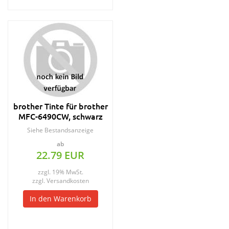
brother Tinte für brother
MFC-6490CW, schwarz
Siehe Bestandsanzeige
ab
22.79 EUR
zzgl. 19% MwSt.
zzgl.
Versandkosten
In den Warenkorb