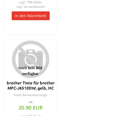
zzgl. 19% MwSt.
zzgl.
Versandkosten
In den Warenkorb
brother Tinte für brother
MFC-J6510DW, gelb, HC
Siehe Bestandsanzeige
ab
20.90 EUR