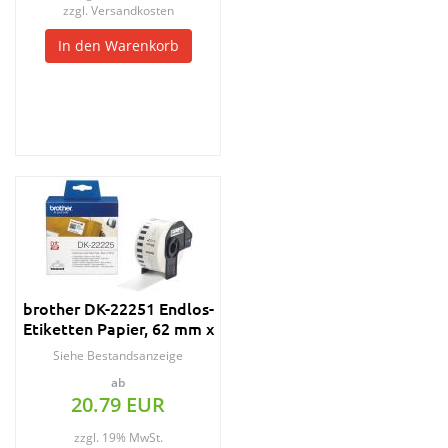
zzgl.
Versandkosten
In den Warenkorb
brother DK-22251 Endlos-
Etiketten Papier, 62 mm x
15,24 m
Siehe Bestandsanzeige
ab
20.79 EUR
zzgl. 19% MwSt.