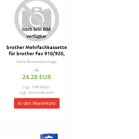
brother Mehrfachkassette
für brother Fax 910/920,
schwarz
Siehe Bestandsanzeige
ab
24.28 EUR
zzgl. 19% MwSt.
zzgl.
Versandkosten
In den Warenkorb