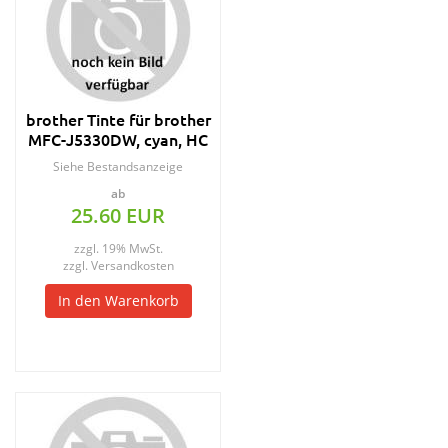
brother Tinte für brother
MFC-J5330DW, cyan, HC
Siehe Bestandsanzeige
ab
25.60 EUR
zzgl. 19% MwSt.
zzgl.
Versandkosten
In den Warenkorb