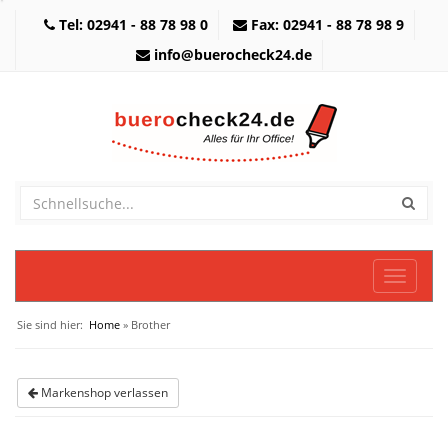
Tel: 02941 - 88 78 98 0
Fax: 02941 - 88 78 98 9
info@buerocheck24.de
Toggle
navigati
Sie sind hier:
Home
» Brother
Markenshop verlassen