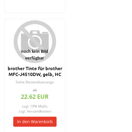
brother Tinte für brother
MFC-J4510DW, gelb, HC
Siehe Bestandsanzeige
ab
22.62 EUR
zzgl. 19% MwSt.
zzgl.
Versandkosten
In den Warenkorb