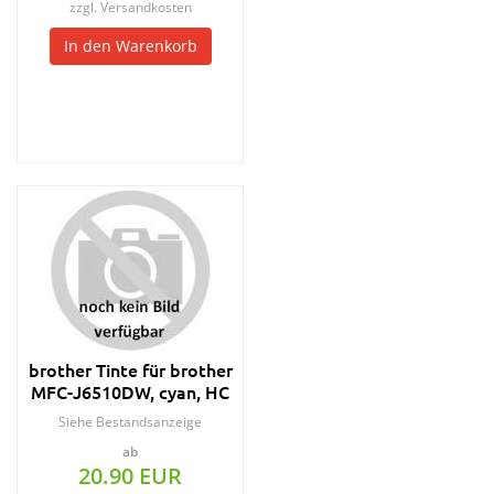
zzgl.
Versandkosten
In den Warenkorb
brother Tinte für brother
MFC-J6510DW, cyan, HC
Siehe Bestandsanzeige
ab
20.90 EUR