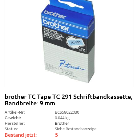
brother TC-Tape TC-291 Schriftbandkassette,
Bandbreite: 9 mm
Artikel-Nr:
BCS58022030
Gewicht:
0.044 kg
Hersteller:
Brother
Status:
Siehe Bestandsanzeige
Bestand jetzt:
5