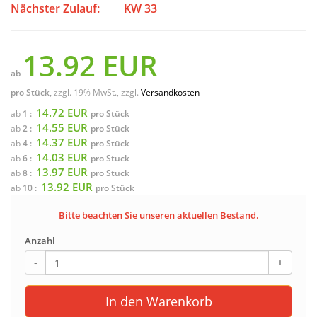
Nächster Zulauf:
KW 33
13.92 EUR
ab
pro Stück,
zzgl. 19% MwSt., zzgl.
Versandkosten
14.72 EUR
ab
1 :
pro Stück
14.55 EUR
ab
2 :
pro Stück
14.37 EUR
ab
4 :
pro Stück
14.03 EUR
ab
6 :
pro Stück
13.97 EUR
ab
8 :
pro Stück
13.92 EUR
ab
10 :
pro Stück
Bitte beachten Sie unseren aktuellen Bestand.
Anzahl
-
+
In den Warenkorb