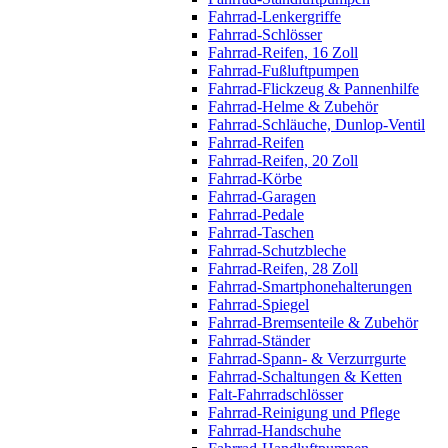
Fahrrad-Lenkergriffe
Fahrrad-Schlösser
Fahrrad-Reifen, 16 Zoll
Fahrrad-Fußluftpumpen
Fahrrad-Flickzeug & Pannenhilfe
Fahrrad-Helme & Zubehör
Fahrrad-Schläuche, Dunlop-Ventil
Fahrrad-Reifen
Fahrrad-Reifen, 20 Zoll
Fahrrad-Körbe
Fahrrad-Garagen
Fahrrad-Pedale
Fahrrad-Taschen
Fahrrad-Schutzbleche
Fahrrad-Reifen, 28 Zoll
Fahrrad-Smartphonehalterungen
Fahrrad-Spiegel
Fahrrad-Bremsenteile & Zubehör
Fahrrad-Ständer
Fahrrad-Spann- & Verzurrgurte
Fahrrad-Schaltungen & Ketten
Falt-Fahrradschlösser
Fahrrad-Reinigung und Pflege
Fahrrad-Handschuhe