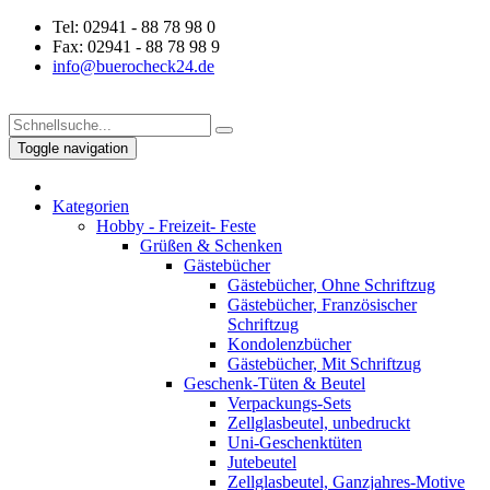
Tel: 02941 - 88 78 98 0
Fax: 02941 - 88 78 98 9
info@buerocheck24.de
Toggle navigation
Kategorien
Hobby - Freizeit- Feste
Grüßen & Schenken
Gästebücher
Gästebücher, Ohne Schriftzug
Gästebücher, Französischer
Schriftzug
Kondolenzbücher
Gästebücher, Mit Schriftzug
Geschenk-Tüten & Beutel
Verpackungs-Sets
Zellglasbeutel, unbedruckt
Uni-Geschenktüten
Jutebeutel
Zellglasbeutel, Ganzjahres-Motive