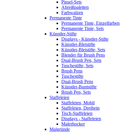
Pinsel-Sets
Abreißpaletten
Farbwalzen
Permanente Tinte
Permanente Tinte, Einzelfarben
Permanente Tinte, Sets
Künstler-Stifte
Displays - Künstler-Stifte
Künstler-Bleistifte
Künstler-Bleistifte, Sets
Blender für Brush Pens
Dual-Brush Pen, Sets
Tuschestifte, Sets
Brush Pens
Tuschestifte
Dual-Brush Pens
Künstler-Buntstifte
Brush Pen, Sets
Staffeleien
Staffeleien, Mobil
Staffeleien, Dreibein
Tisch-Staffeleien
Displays - Staffeleien
Malerhocker
Malgründe