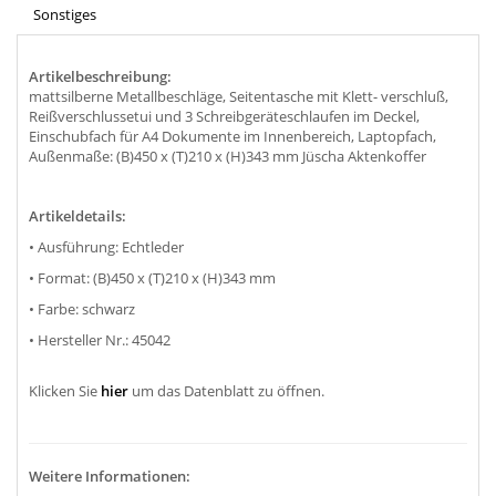
Sonstiges
Artikelbeschreibung:
mattsilberne Metallbeschläge, Seitentasche mit Klett- verschluß,
Reißverschlussetui und 3 Schreibgeräteschlaufen im Deckel,
Einschubfach für A4 Dokumente im Innenbereich, Laptopfach,
Außenmaße: (B)450 x (T)210 x (H)343 mm Jüscha Aktenkoffer
Artikeldetails:
• Ausführung: Echtleder
• Format: (B)450 x (T)210 x (H)343 mm
• Farbe: schwarz
• Hersteller Nr.: 45042
Klicken Sie
hier
um das Datenblatt zu öffnen.
Weitere Informationen: